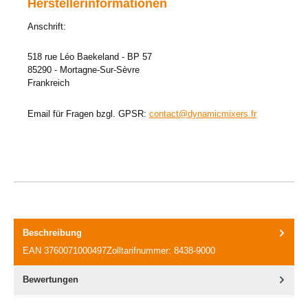
Herstellerinformationen
Anschrift:
518 rue Léo Baekeland - BP 57
85290 - Mortagne-Sur-Sèvre
Frankreich
Email für Fragen bzgl. GPSR:
contact@dynamicmixers.fr
Beschreibung
EAN 3760071000497Zolltarifnummer: 8438-9000
Bewertungen