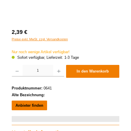
2,39 €
Preise exkl. MwSt. zzgl. Versandkosten
Nur noch wenige Artikel verfügbar!
Sofort verfügbar, Lieferzeit: 1-3 Tage
Produkt Anzahl: Gib den gewünschten Wert ein oder benutze die Schaltflächen um die A
In den Warenkorb
Produktnummer:
0641
Alte Bezeichnung:
Anbieter finden