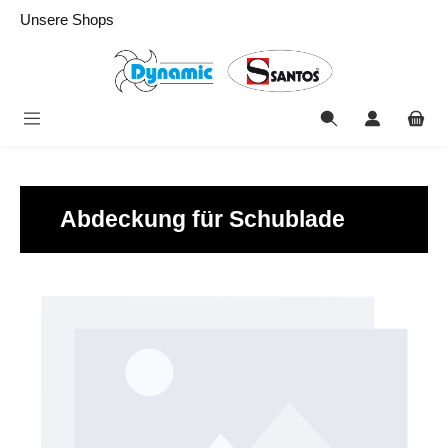
alt springen
Unsere Shops
Abdeckung für Schublade
Bildergalerie überspringen