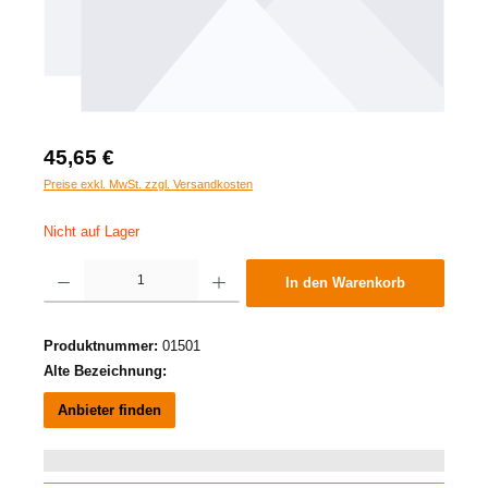
45,65 €
Preise exkl. MwSt. zzgl. Versandkosten
Nicht auf Lager
Produkt Anzahl: Gib den gewünschten Wert ein oder benutze die Schaltflächen um die A
In den Warenkorb
Produktnummer:
01501
Alte Bezeichnung:
Anbieter finden