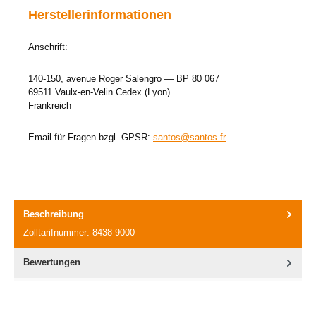
Herstellerinformationen
Anschrift:
140-150, avenue Roger Salengro — BP 80 067
69511 Vaulx-en-Velin Cedex (Lyon)
Frankreich
Email für Fragen bzgl. GPSR:
santos@santos.fr
Beschreibung
Zolltarifnummer: 8438-9000
Bewertungen