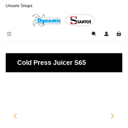
alt springen
Unsere Shops
Cold Press Juicer S65
Bildergalerie überspringen