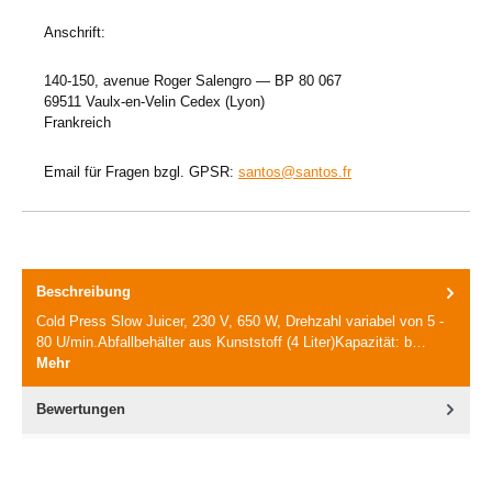
Anschrift:
140-150, avenue Roger Salengro — BP 80 067
69511 Vaulx-en-Velin Cedex (Lyon)
Frankreich
Email für Fragen bzgl. GPSR:
santos@santos.fr
Beschreibung
Cold Press Slow Juicer, 230 V, 650 W, Drehzahl variabel von 5 -
80 U/min.Abfallbehälter aus Kunststoff (4 Liter)Kapazität: b…
Mehr
Bewertungen