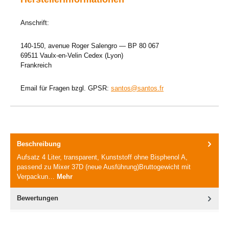
Anschrift:
140-150, avenue Roger Salengro — BP 80 067
69511 Vaulx-en-Velin Cedex (Lyon)
Frankreich
Email für Fragen bzgl. GPSR:
santos@santos.fr
Beschreibung
Aufsatz 4 Liter, transparent, Kunststoff ohne Bisphenol A,
passend zu Mixer 37D (neue Ausführung)Bruttogewicht mit
Verpackun…
Mehr
Bewertungen