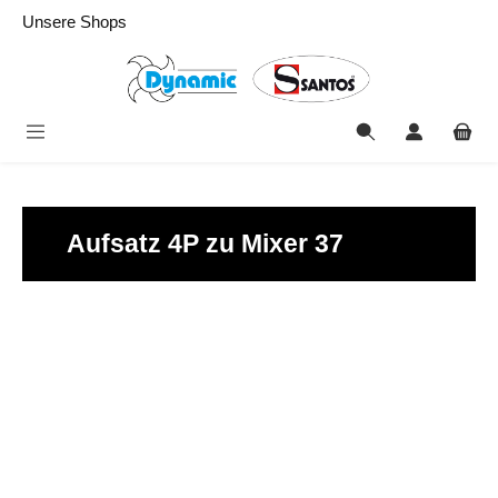
alt springen
Unsere Shops
Aufsatz 4P zu Mixer 37
Bildergalerie überspringen