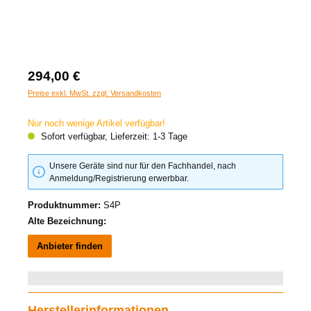
294,00 €
Preise exkl. MwSt. zzgl. Versandkosten
Nur noch wenige Artikel verfügbar!
Sofort verfügbar, Lieferzeit: 1-3 Tage
Unsere Geräte sind nur für den Fachhandel, nach
Anmeldung/Registrierung erwerbbar.
Produktnummer:
S4P
Alte Bezeichnung:
Anbieter finden
Herstellerinformationen